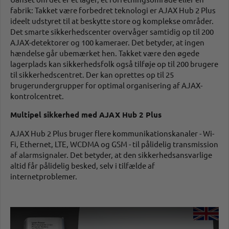
fabrik: Takket være forbedret teknologi er AJAX Hub 2 Plus
ideelt udstyret til at beskytte store og komplekse områder.
Det smarte sikkerhedscenter overvåger samtidig op til 200
AJAX-detektorer og 100 kameraer. Det betyder, at ingen
hændelse går ubemærket hen. Takket være den øgede
lagerplads kan sikkerhedsfolk også tilføje op til 200 brugere
til sikkerhedscentret. Der kan oprettes op til 25
brugerundergrupper for optimal organisering af AJAX-
kontrolcentret.
Multipel sikkerhed med AJAX Hub 2 Plus
AJAX Hub 2 Plus bruger flere kommunikationskanaler - Wi-
Fi, Ethernet, LTE, WCDMA og GSM - til pålidelig transmission
af alarmsignaler. Det betyder, at den sikkerhedsansvarlige
altid får pålidelig besked, selv i tilfælde af
internetproblemer.