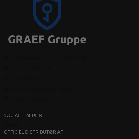
Kochhannstraße 17, 10249 Berlin (DE)
Man-fre: 9:00-17:00
+493069202294
distribution@graef-gruppe.de
Kontaktformular
SOCIALE MEDIER
OFFICIEL DISTRIBUTØR AF