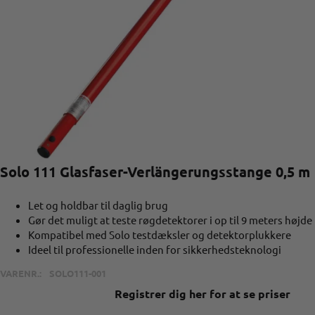
Solo 111 Glasfaser-Verlängerungsstange 0,5 m
Let og holdbar til daglig brug
Gør det muligt at teste røgdetektorer i op til 9 meters højde
Kompatibel med Solo testdæksler og detektorplukkere
Ideel til professionelle inden for sikkerhedsteknologi
VARENR.:
SOLO111-001
Registrer dig her for at se priser