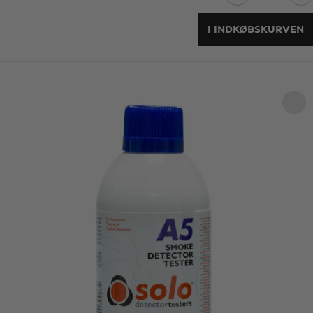
I INDKØBSKURVEN