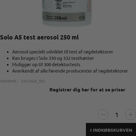
Solo A5 test aerosol 250 ml
Aerosol specielt udviklet til test af røgdetektorer
Kan bruges i Solo 330 og 332 testhætter
Muliggør op til 300 detektortests
Anerkendt af alle førende producenter af røgdetektorer
VARENR.:
SOLOA5_001
Registrer dig her for at se priser
I INDKØBSKURVEN