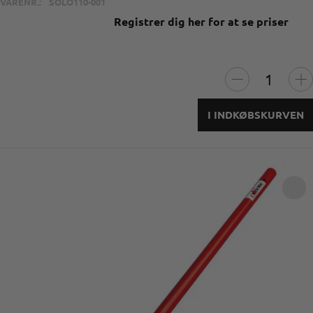
VARENR.:
SOLO110-001
Registrer dig her for at se priser
I INDKØBSKURVEN