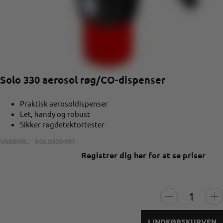
Solo 330 aerosol røg/CO-dispenser
Praktisk aerosoldispenser
Let, handy og robust
Sikker røgdetektortester
VARENR.:
SOLO330-001
Registrer dig her for at se priser
I INDKØBSKURVEN