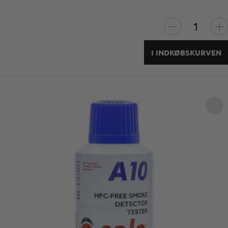
I INDKØBSKURVEN