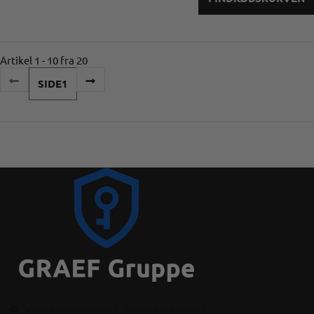
Artikel 1 - 10 fra 20
SIDE
1
Kochhannstraße 17, 10249 Berlin (DE)