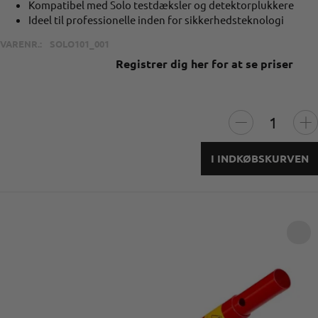
Kompatibel med Solo testdæksler og detektorplukkere
Ideel til professionelle inden for sikkerhedsteknologi
VARENR.:
SOLO101_001
Registrer dig her for at se priser
I INDKØBSKURVEN