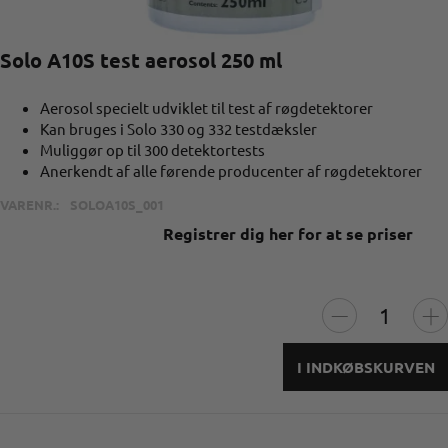
Solo A10S test aerosol 250 ml
Aerosol specielt udviklet til test af røgdetektorer
Kan bruges i Solo 330 og 332 testdæksler
Muliggør op til 300 detektortests
Anerkendt af alle førende producenter af røgdetektorer
VARENR.:
SOLOA10S_001
Registrer dig her for at se priser
I INDKØBSKURVEN