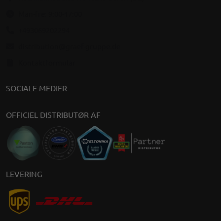
Man-fre: 9:00-17:00
+493069202294
distribution@graef-gruppe.de
Kontaktformular
SOCIALE MEDIER
OFFICIEL DISTRIBUTØR AF
LEVERING