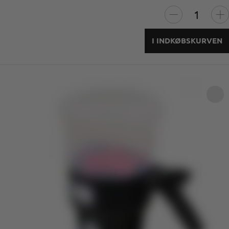
I INDKØBSKURVEN