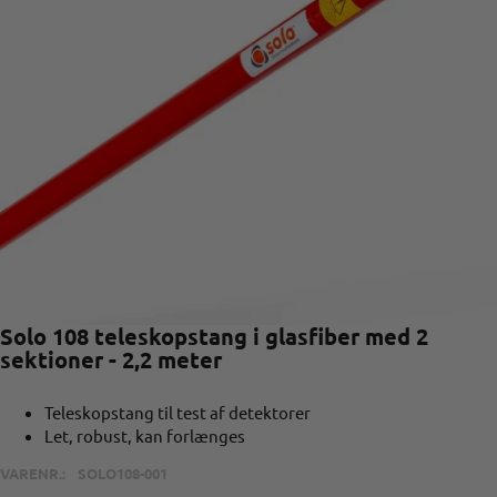
Solo 108 teleskopstang i glasfiber med 2
sektioner - 2,2 meter
Teleskopstang til test af detektorer
Let, robust, kan forlænges
VARENR.:
SOLO108-001