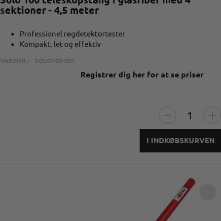
sektioner - 4,5 meter
Professionel røgdetektortester
Kompakt, let og effektiv
VARENR.:
SOLO100-001
Registrer dig her for at se priser
I INDKØBSKURVEN