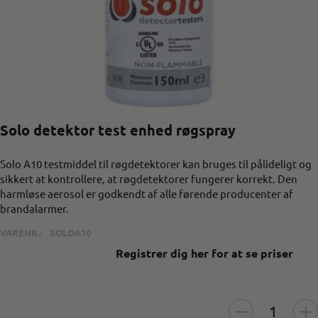
Solo detektor test enhed røgspray
Solo A10 testmiddel til røgdetektorer kan bruges til pålideligt og
sikkert at kontrollere, at røgdetektorer fungerer korrekt. Den
harmløse aerosol er godkendt af alle førende producenter af
brandalarmer.
VARENR.:
SOLOA10
Registrer dig her for at se priser