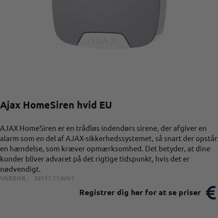
Ajax HomeSiren hvid EU
AJAX HomeSiren er en trådløs indendørs sirene, der afgiver en
alarm som en del af AJAX-sikkerhedssystemet, så snart der opstår
en hændelse, som kræver opmærksomhed. Det betyder, at dine
kunder bliver advaret på det rigtige tidspunkt, hvis det er
nødvendigt.
VARENR.:
38111.11.WH1
Registrer dig her for at se priser