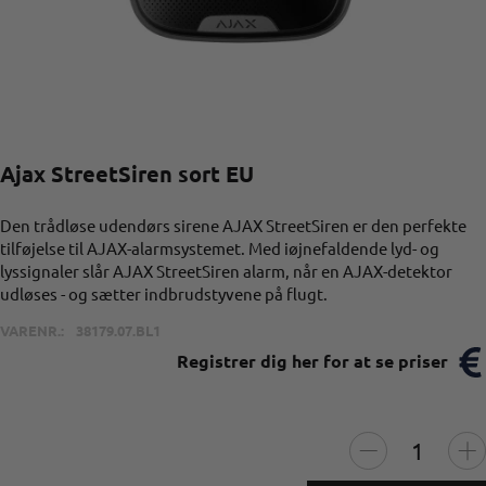
Ajax StreetSiren sort EU
Den trådløse udendørs sirene AJAX StreetSiren er den perfekte
tilføjelse til AJAX-alarmsystemet. Med iøjnefaldende lyd- og
lyssignaler slår AJAX StreetSiren alarm, når en AJAX-detektor
udløses - og sætter indbrudstyvene på flugt.
VARENR.:
38179.07.BL1
Registrer dig her for at se priser