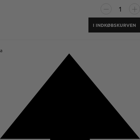
I INDKØBSKURVEN
a