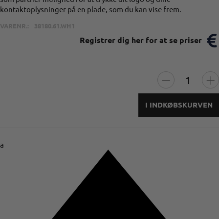
kontaktoplysninger på en plade, som du kan vise frem.
VARENR.:
38180.61.WH1
Registrer dig her for at se priser
I INDKØBSKURVEN
a