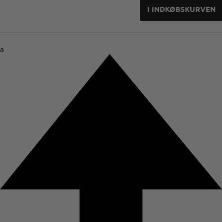
I INDKØBSKURVEN
a