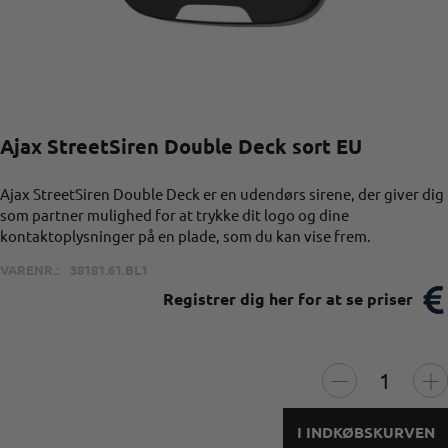
Ajax StreetSiren Double Deck sort EU
Ajax StreetSiren Double Deck er en udendørs sirene, der giver dig
som partner mulighed for at trykke dit logo og dine
kontaktoplysninger på en plade, som du kan vise frem.
VARENR.:
38181.61.BL1
Registrer dig her for at se priser
I INDKØBSKURVEN