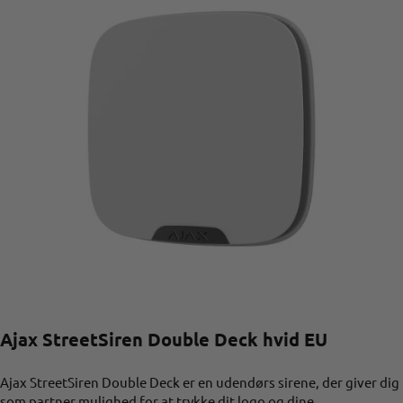
Ajax StreetSiren Double Deck hvid EU
Ajax StreetSiren Double Deck er en udendørs sirene, der giver dig
som partner mulighed for at trykke dit logo og dine