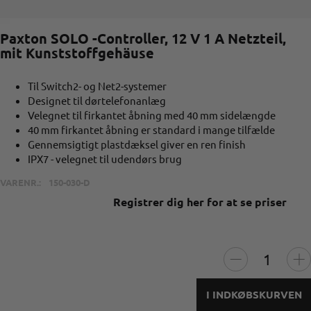
Paxton SOLO -Controller, 12 V 1 A Netzteil,
mit Kunststoffgehäuse
Til Switch2- og Net2-systemer
Designet til dørtelefonanlæg
Velegnet til firkantet åbning med 40 mm sidelængde
40 mm firkantet åbning er standard i mange tilfælde
Gennemsigtigt plastdæksel giver en ren finish
IPX7 - velegnet til udendørs brug
VARENR.:
150-030-D
Registrer dig her for at se priser
I INDKØBSKURVEN