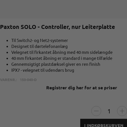
Paxton SOLO - Controller, nur Leiterplatte
Til Switch2- og Net2-systemer
Designet til dørtelefonanlæg
Velegnet til firkantet åbning med 40 mm sidelængde
40 mm firkantet åbning er standard i mange tilfælde
Gennemsigtigt plastdæksel giver en ren finish
IPX7 - velegnet til udendørs brug
VARENR.:
150-040-D
Registrer dig her for at se priser
I INDKØBSKURVEN