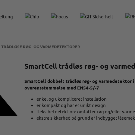
TRÅDLØSE RØG- OG VARMEDETEKTORER
SmartCell trådløs røg- og varme
SmartCell dobbelt trådløs røg- og varmedetektor i 
overensstemmelse med EN54-5/-7
enkel og ukompliceret installation
er kompakt og har et unikt design
fleksibel detektion: omfatter røg og/eller varme
ekstra sikkerhed på grund af indbygget låseme