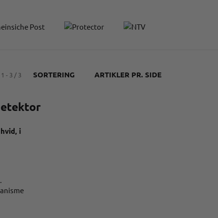
SORTERING
ARTIKLER PR. SIDE
1 - 3 / 3
detektor
hvid, i
.
kanisme