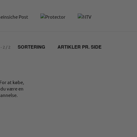
SORTERING
ARTIKLER PR. SIDE
 - 2 / 2
For at købe,
l du være en
dannelse.