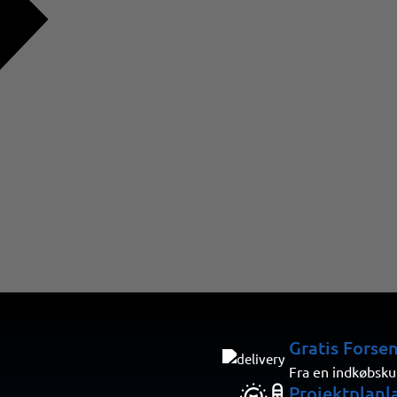
Gratis Forse
Fra en indkøbsku
Projektplanl