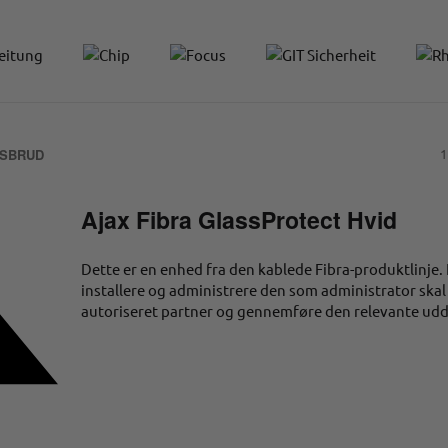
ASBRUD
1
Ajax Fibra GlassProtect Hvid
Dette er en enhed fra den kablede Fibra-produktlinje. 
installere og administrere den som administrator ska
autoriseret partner og gennemføre den relevante ud