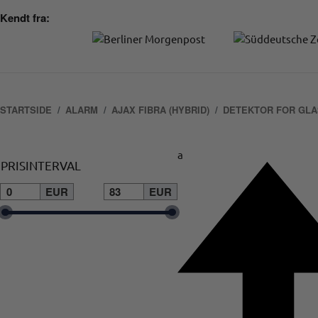
Kendt fra:
STARTSIDE
ALARM
AJAX FIBRA (HYBRID)
DETEKTOR FOR GL
a
PRISINTERVAL
EUR
EUR