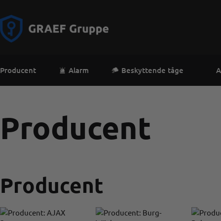
Producent
Alarm
Beskyttende tåge
A
Producent
Producent