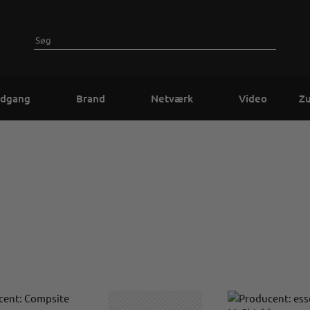
dgang
Brand
Netværk
Video
Z