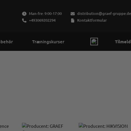
Man-fre: 9:00-17:00
distribution@graef-gruppe.de
+493069202294
Kontaktformular
ubehör
Træningskurser
Tilmeld