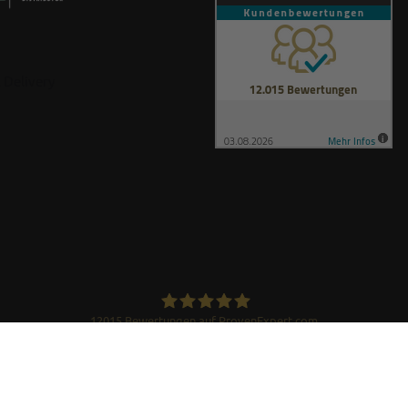
12015
Bewertungen auf ProvenExpert.com
GRAEF Gruppe
© GRAEF Distribution
Alle Rechte vorbehalten. Nicht kopieren ohne Zustimmung.