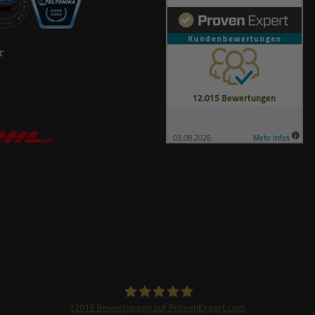
12015
Bewertungen auf ProvenExpert.com