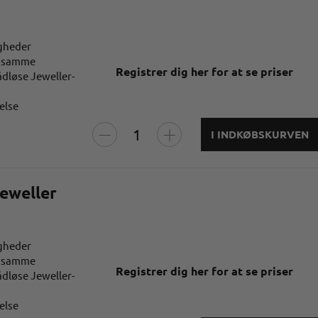
igheder
et samme
Registrer dig her for at se priser
ådløse Jeweller-
else
I INDKØBSKURVEN
eweller
igheder
et samme
Registrer dig her for at se priser
ådløse Jeweller-
else