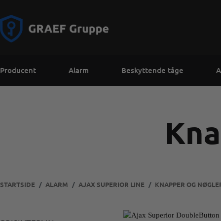
Producent
Alarm
Beskyttende tåge
A
Kna
STARTSIDE
ALARM
AJAX SUPERIOR LINE
KNAPPER OG NØGLE