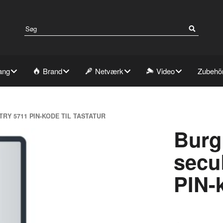
ang
Brand
Netværk
Video
Zubehö
Y 5711 PIN-KODE TIL TASTATUR
Burg
secu
PIN-k