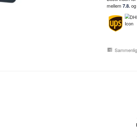
mellem
7.8.
o
Sammenlign