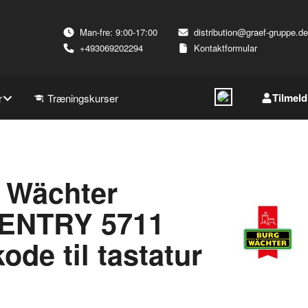
Man-fre: 9:00-17:00
distribution@graef-gruppe.de
+493069202294
Kontaktformular
Tilmeld
r
Træningskurser
 Wächter
ENTRY 5711
ode til tastatur