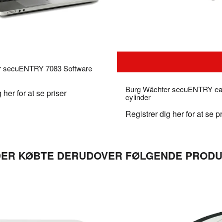
r secuENTRY 7083 Software
Burg Wächter secuENTRY ea
 her for at se priser
cylinder
Registrer dig her for at se p
ER KØBTE DERUDOVER FØLGENDE PROD