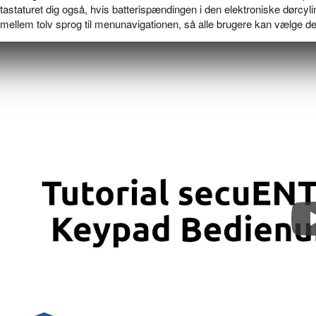
tastaturet dig også, hvis batterispændingen i den elektroniske dørcyli
mellem tolv sprog til menunavigationen, så alle brugere kan vælge de