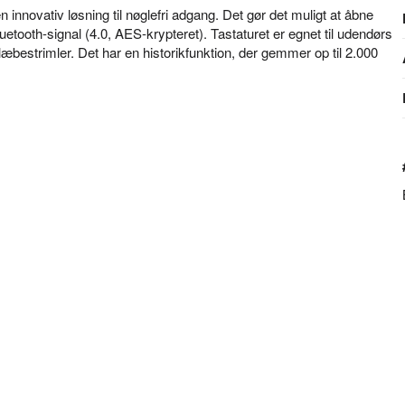
ovativ løsning til nøglefri adgang. Det gør det muligt at åbne
etooth-signal (4.0, AES-krypteret). Tastaturet er egnet til udendørs
bestrimler. Det har en historikfunktion, der gemmer op til 2.000