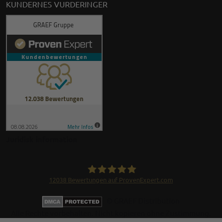
KUNDERNES VURDERINGER
Juridisk information
12038
Bewertungen auf ProvenExpert.com
GRAEF Gruppe
© GRAEF Distribution
Alle Rechte vorbehalten. Nicht kopieren ohne Zustimmung.